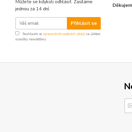
Můžete se kdykoli odhlásit. Zasíláme
Děkujeme
jednou za 14 dní.
Přihlásit se
Souhlasím se
zpracováním osobních údajů
za účelem
rozesílky newsletteru.
N