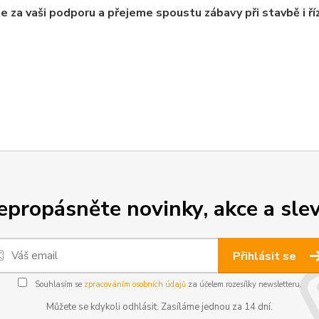
 za vaši podporu a přejeme spoustu zábavy při stavbě i ří
epropásněte novinky, akce a slev
Přihlásit se
Souhlasím se
zpracováním osobních údajů
za účelem rozesílky newsletteru.
Můžete se kdykoli odhlásit. Zasíláme jednou za 14 dní.