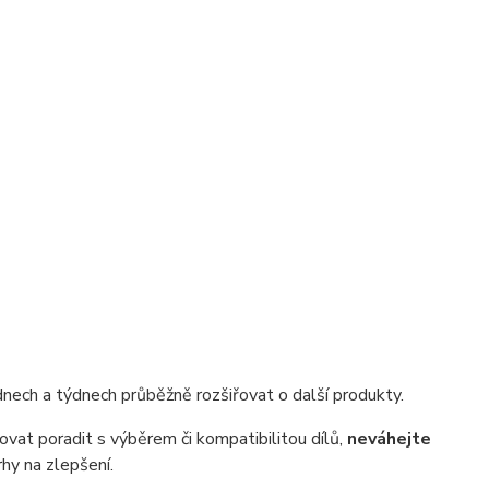
nech a týdnech průběžně rozšiřovat o další produkty.
vat poradit s výběrem či kompatibilitou dílů,
neváhejte
hy na zlepšení.